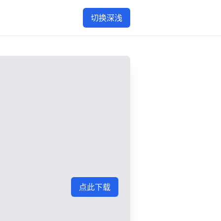
切换深浅
点此下载