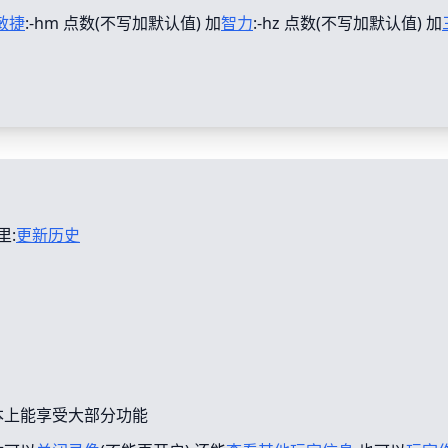
敏捷
:-hm 点数(不写加默认值) 加
智力
:-hz 点数(不写加默认值) 加
里:
更新历史
本上能享受大部分功能