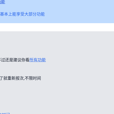
功能
基本上能享受大部分功能
不过还是建议你看
所有功能
错了就重新按次,不限时间