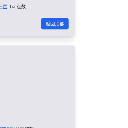
三围
:-ha 点数
返回顶部