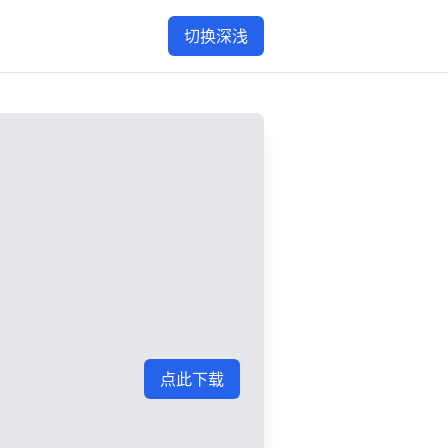
切换深浅
点此下载