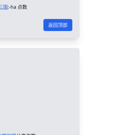
三围
:-ha 点数
返回顶部