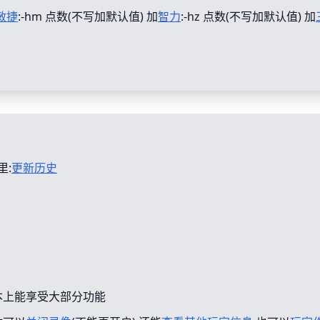
敏捷
:-hm 点数(不写加默认值) 加
智力
:-hz 点数(不写加默认值) 加
里:
更新历史
本上能享受大部分功能