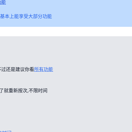
功能
基本上能享受大部分功能
不过还是建议你看
所有功能
错了就重新按次,不限时间