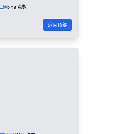
三围
:-ha 点数
返回顶部