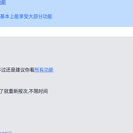
功能
基本上能享受大部分功能
不过还是建议你看
所有功能
错了就重新按次,不限时间