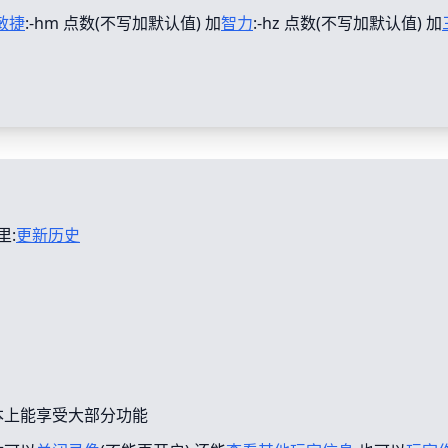
敏捷
:-hm 点数(不写加默认值) 加
智力
:-hz 点数(不写加默认值) 加
里:
更新历史
本上能享受大部分功能