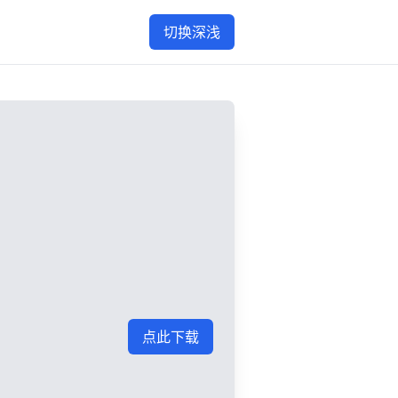
切换深浅
点此下载