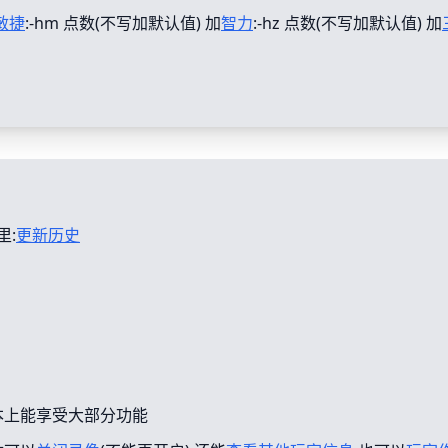
敏捷
:-hm 点数(不写加默认值) 加
智力
:-hz 点数(不写加默认值) 加
里:
更新历史
本上能享受大部分功能