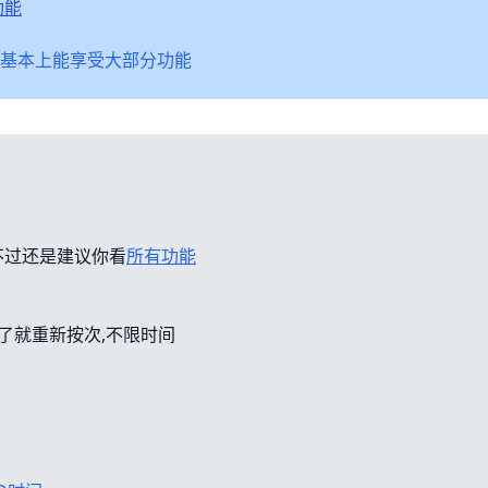
功能
基本上能享受大部分功能
不过还是建议你看
所有功能
错了就重新按次,不限时间