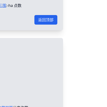
三围
:-ha 点数
返回顶部