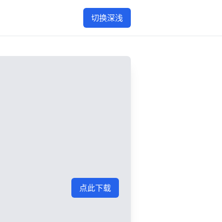
切换深浅
点此下载