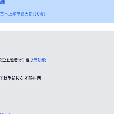
功能
基本上能享受大部分功能
不过还是建议你看
所有功能
错了就重新按次,不限时间