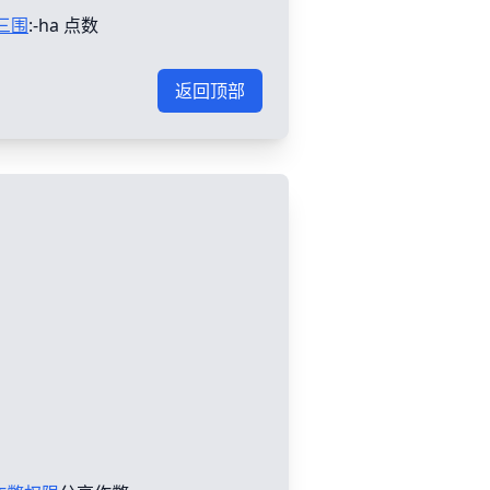
三围
:-ha 点数
返回顶部