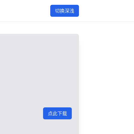
切换深浅
点此下载