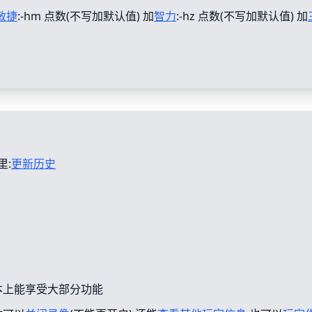
敏捷
:-hm 点数(不写加默认值) 加
智力
:-hz 点数(不写加默认值) 加
里:
更新历史
本上能享受大部分功能