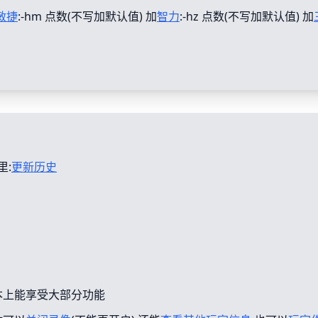
敏捷
:-hm 点数(不写加默认值) 加
智力
:-hz 点数(不写加默认值) 加
里:
更新历史
本上能享受大部分功能