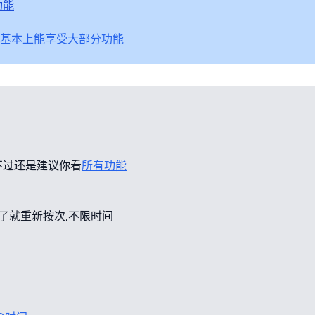
功能
基本上能享受大部分功能
不过还是建议你看
所有功能
错了就重新按次,不限时间