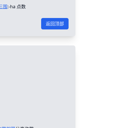
三围
:-ha 点数
返回顶部