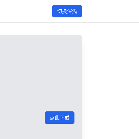
切换深浅
点此下载