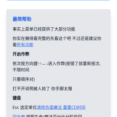
最简帮助
事实上菜单已经提供了大部分功能
你实在懒得看完整的先看这个吧 不过还是建议你
看
所有功能
开启作弊
依次按方向键↑↑←↓进入作弊(按错了就重新按次,
不限时间
只要顺序对)
打不开说明被人抢了 你手脚太慢
键盘
Esc 选定单位
清除负面魔法 重置CD时间
回血魔
按照生命/魔法百分比分阶段回