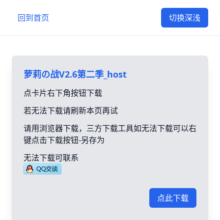
回到首页
切换深浅
萝莉の战V2.6第二季_host
点卡片右下角按钮下载
若无法下载请刷新本页再试
请用浏览器下载，三方下载工具如无法下载可以右
键点击下载按钮-另存为
无法下载可联系
点此下载