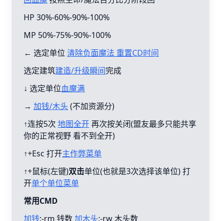
HP 30%-60%-90%-100%
MP 50%-75%-90%-100%
← 选定单位
清除负面魔法 重置CD时间
选定建筑
建造/升级瞬间
完成
↓ 选定单位
血魔满
→
加钱/木头
(不加资源分)
↑连按5次
地图全开
再次按关闭(盟友最多只能共享
你的正常视野 看不到全开)
↑+Esc 打开
主作弊菜单
↑+鼠标(左键)
双击
单位(也就是3次选择该单位) 打
开
单个单位菜单
常用CMD
加钱
:-rm 钱数
加木头
:-rw 木头数