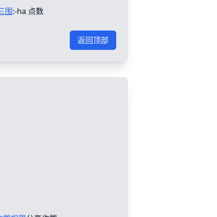
三围
:-ha 点数
返回顶部