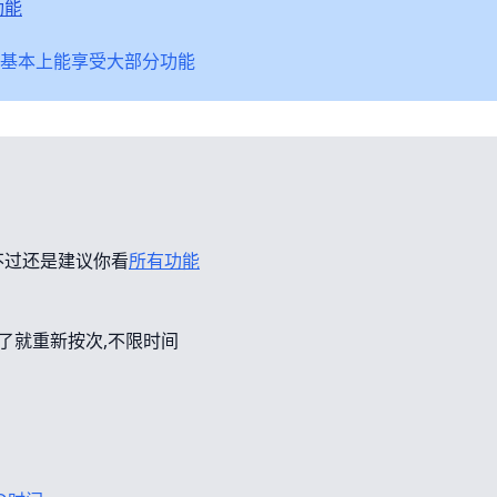
功能
基本上能享受大部分功能
不过还是建议你看
所有功能
错了就重新按次,不限时间