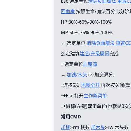
Esc 选定单位
清除负面魔法 重置C
回血魔
按照生命/魔法百分比分阶
HP 30%-60%-90%-100%
MP 50%-75%-90%-100%
← 选定单位
清除负面魔法 重置C
选定建筑
建造/升级瞬间
完成
↓ 选定单位
血魔满
→
加钱/木头
(不加资源分)
↑连按5次
地图全开
再次按关闭(盟
↑+Esc 打开
主作弊菜单
↑+鼠标(左键)
双击
单位(也就是3次
常用CMD
加钱
:-rm 钱数
加木头
:-rw 木头数