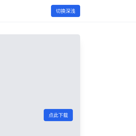
切换深浅
点此下载