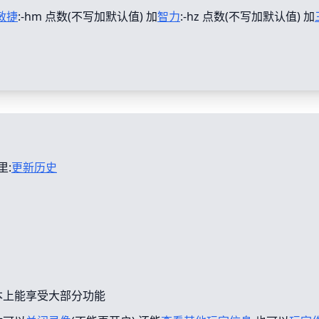
敏捷
:-hm 点数(不写加默认值) 加
智力
:-hz 点数(不写加默认值) 加
里:
更新历史
本上能享受大部分功能