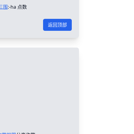
三围
:-ha 点数
返回顶部