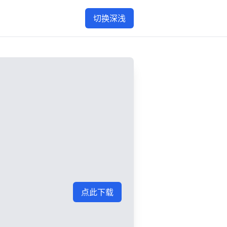
切换深浅
点此下载