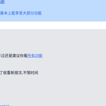
功能
基本上能享受大部分功能
不过还是建议你看
所有功能
错了就重新按次,不限时间