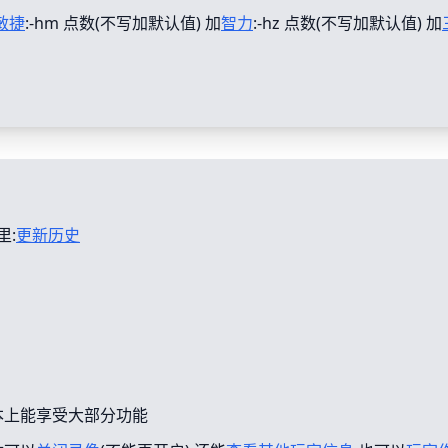
敏捷
:-hm 点数(不写加默认值) 加
智力
:-hz 点数(不写加默认值) 加
里:
更新历史
本上能享受大部分功能