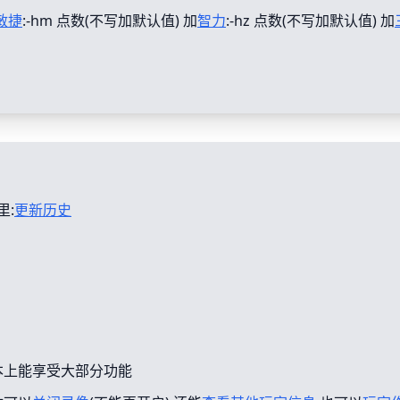
敏捷
:-hm 点数(不写加默认值) 加
智力
:-hz 点数(不写加默认值) 加
里:
更新历史
本上能享受大部分功能