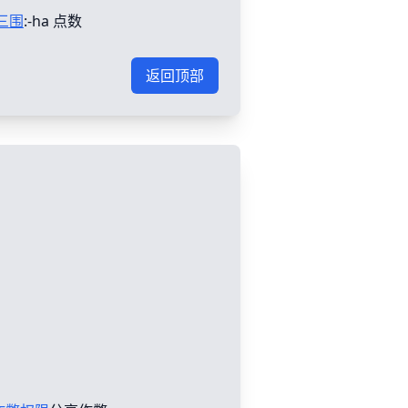
三围
:-ha 点数
返回顶部