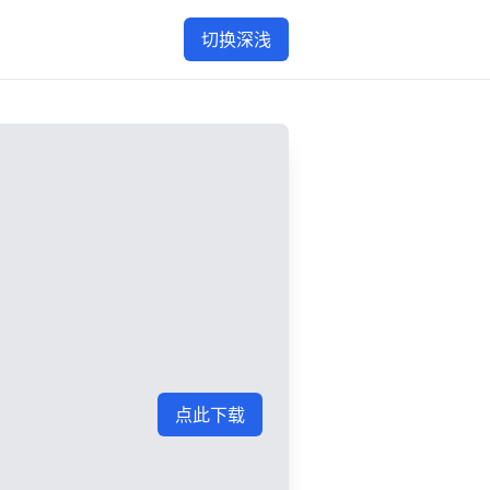
切换深浅
点此下载