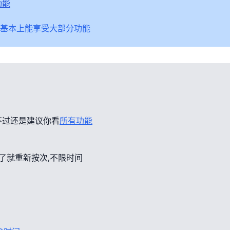
功能
基本上能享受大部分功能
不过还是建议你看
所有功能
错了就重新按次,不限时间