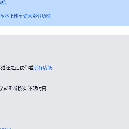
功能
基本上能享受大部分功能
不过还是建议你看
所有功能
错了就重新按次,不限时间