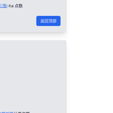
三围
:-ha 点数
返回顶部