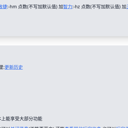
敏捷
:-hm 点数(不写加默认值) 加
智力
:-hz 点数(不写加默认值) 加
里:
更新历史
本上能享受大部分功能