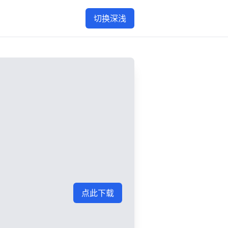
切换深浅
点此下载