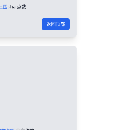
三围
:-ha 点数
返回顶部