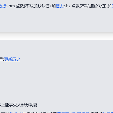
敏捷
:-hm 点数(不写加默认值) 加
智力
:-hz 点数(不写加默认值) 加
里:
更新历史
本上能享受大部分功能