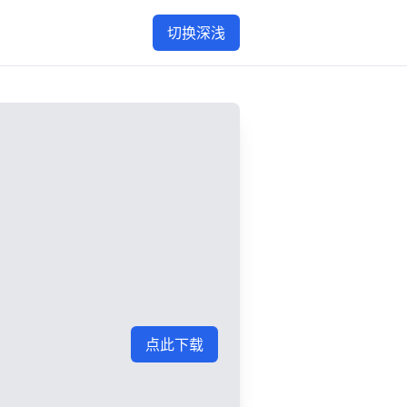
切换深浅
点此下载