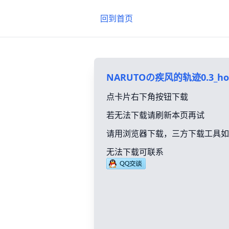
回到首页
NARUTOの疾风的轨迹0.3_ho
点卡片右下角按钮下载
若无法下载请刷新本页再试
请用浏览器下载，三方下载工具如
无法下载可联系