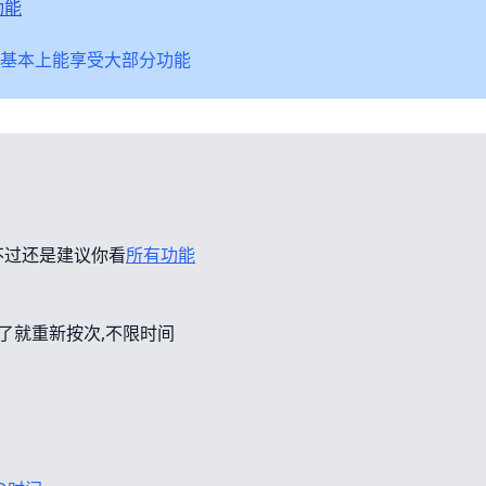
功能
基本上能享受大部分功能
不过还是建议你看
所有功能
错了就重新按次,不限时间