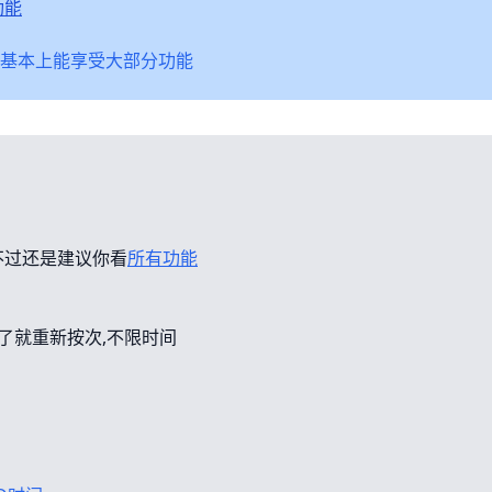
功能
基本上能享受大部分功能
不过还是建议你看
所有功能
错了就重新按次,不限时间