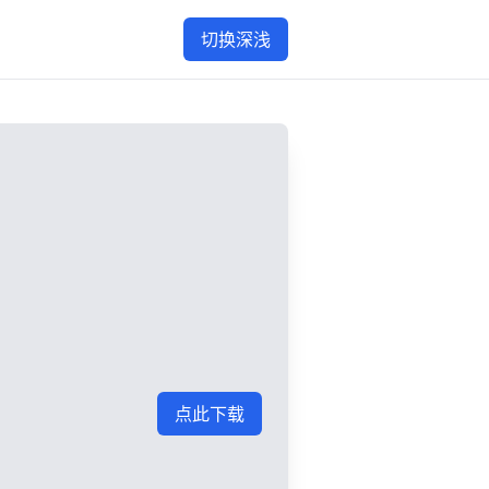
切换深浅
点此下载