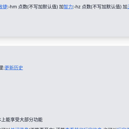
敏捷
:-hm 点数(不写加默认值) 加
智力
:-hz 点数(不写加默认值) 加
里:
更新历史
本上能享受大部分功能