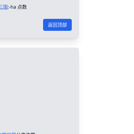
三围
:-ha 点数
返回顶部