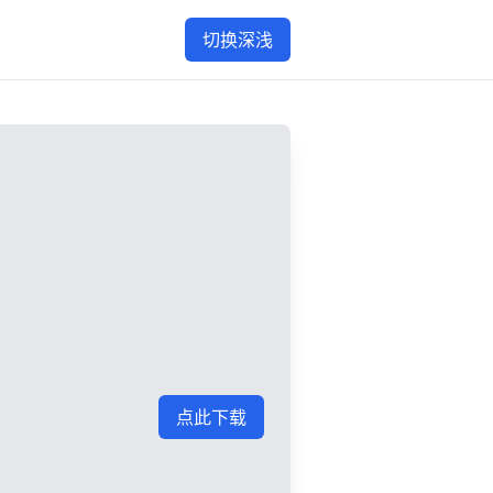
切换深浅
点此下载