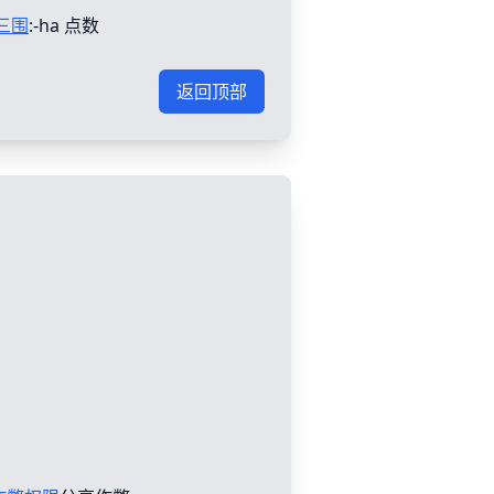
三围
:-ha 点数
返回顶部