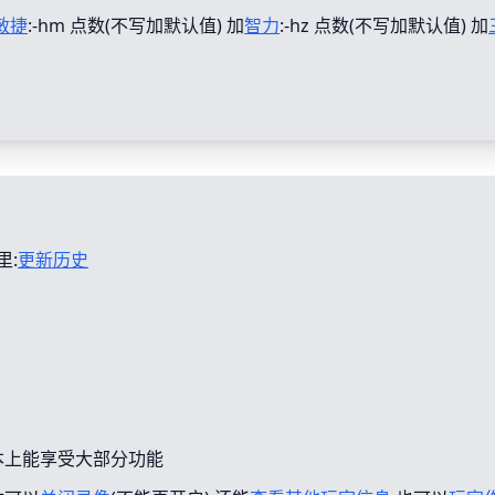
敏捷
:-hm 点数(不写加默认值) 加
智力
:-hz 点数(不写加默认值) 加
里:
更新历史
本上能享受大部分功能