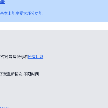
功能
基本上能享受大部分功能
不过还是建议你看
所有功能
错了就重新按次,不限时间