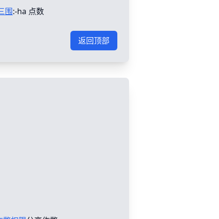
三围
:-ha 点数
返回顶部