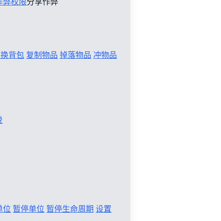
作弊权限
分享作弊
切换背包
复制物品
掉落物品
冲物品
税
单位
暂停单位
暂停生命周期
设置