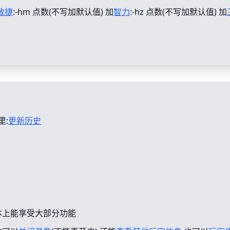
敏捷
:-hm 点数(不写加默认值) 加
智力
:-hz 点数(不写加默认值) 加
里:
更新历史
本上能享受大部分功能