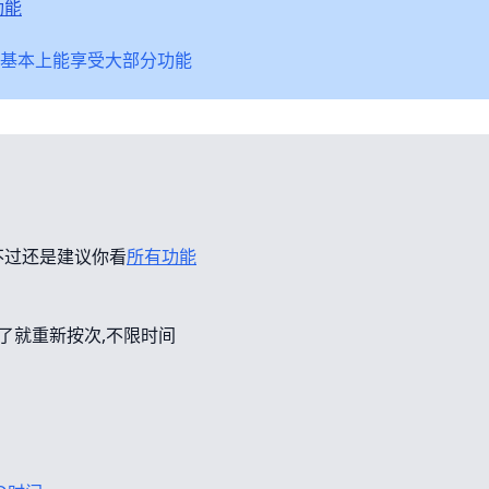
功能
基本上能享受大部分功能
不过还是建议你看
所有功能
错了就重新按次,不限时间