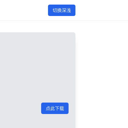
切换深浅
点此下载