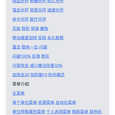
吸血光环
荆棘光环
耐久光环
强击光环
邪恶光环
减速光环
命令光环
医疗光环
无敌
隐形
穿墙
魔免
移动速度加快
反隐
永久献祭
重击
致命一击
闪避
闪避100%
反弹
燃灰
分裂攻击
减少魔法伤害33%
加攻击20
加防御10
秒杀模式
菜单介绍:
主菜单
单个单位菜单
资源菜单
自动化菜单
单位特殊属性菜单
个人选项菜单
帮助菜单
其他玩