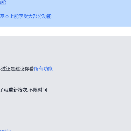
功能
基本上能享受大部分功能
不过还是建议你看
所有功能
错了就重新按次,不限时间