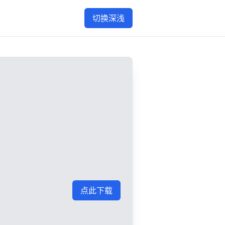
切换深浅
点此下载