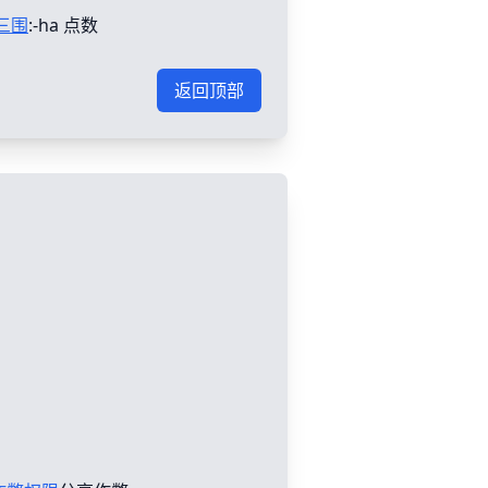
三围
:-ha 点数
返回顶部