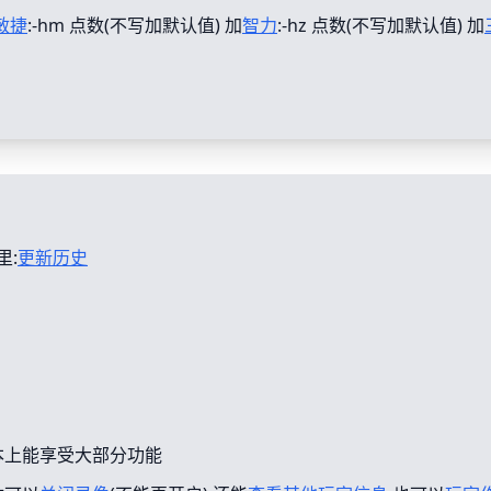
敏捷
:-hm 点数(不写加默认值) 加
智力
:-hz 点数(不写加默认值) 加
里:
更新历史
本上能享受大部分功能