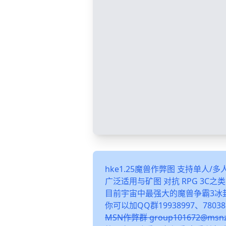
hke1.25魔兽作弊图 支持单人/
广泛适用与矿图 对抗 RPG 3C
目前宇宙中最强大的魔兽争霸3冰
你可以加QQ群19938997、78038
MSN作弊群 group101672@m