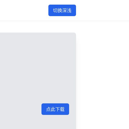
切换深浅
点此下载