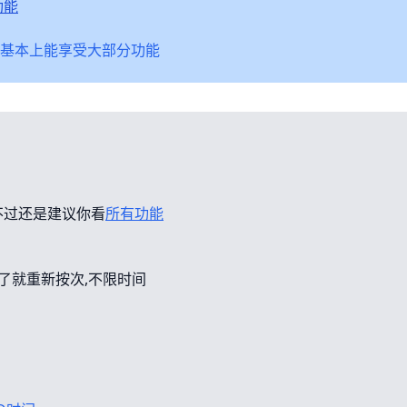
功能
基本上能享受大部分功能
不过还是建议你看
所有功能
错了就重新按次,不限时间