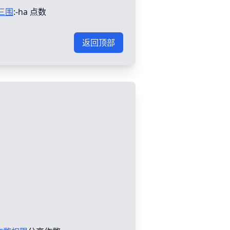
三围
:-ha 点数
返回顶部