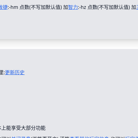
敏捷
:-hm 点数(不写加默认值) 加
智力
:-hz 点数(不写加默认值) 加
里:
更新历史
本上能享受大部分功能