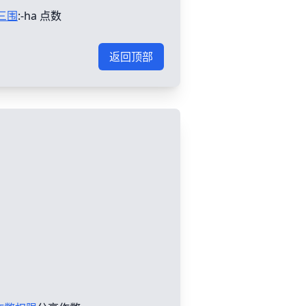
三围
:-ha 点数
返回顶部