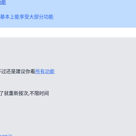
功能
基本上能享受大部分功能
不过还是建议你看
所有功能
错了就重新按次,不限时间