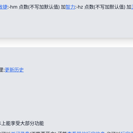
敏捷
:-hm 点数(不写加默认值) 加
智力
:-hz 点数(不写加默认值) 加
里:
更新历史
本上能享受大部分功能