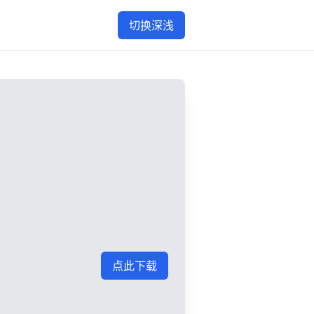
切换深浅
点此下载