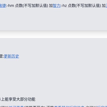
敏捷
:-hm 点数(不写加默认值) 加
智力
:-hz 点数(不写加默认值) 加
里:
更新历史
本上能享受大部分功能