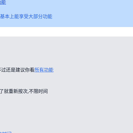
功能
基本上能享受大部分功能
不过还是建议你看
所有功能
错了就重新按次,不限时间