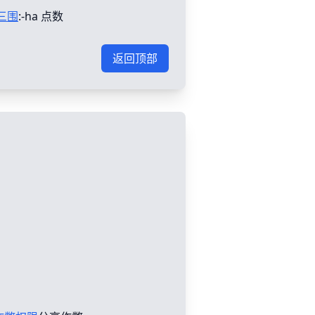
三围
:-ha 点数
返回顶部