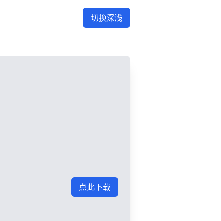
切换深浅
点此下载