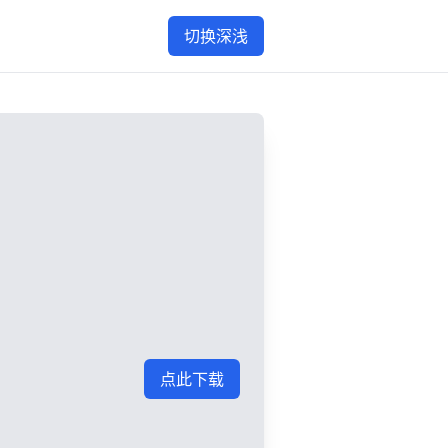
切换深浅
点此下载