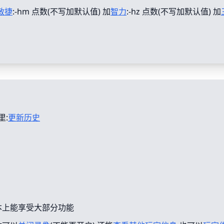
敏捷
:-hm 点数(不写加默认值) 加
智力
:-hz 点数(不写加默认值) 加
里:
更新历史
本上能享受大部分功能