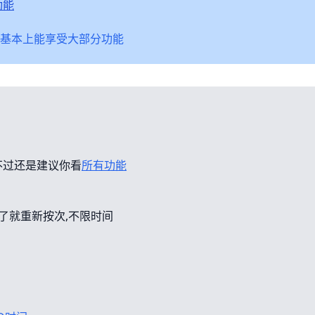
功能
基本上能享受大部分功能
不过还是建议你看
所有功能
错了就重新按次,不限时间