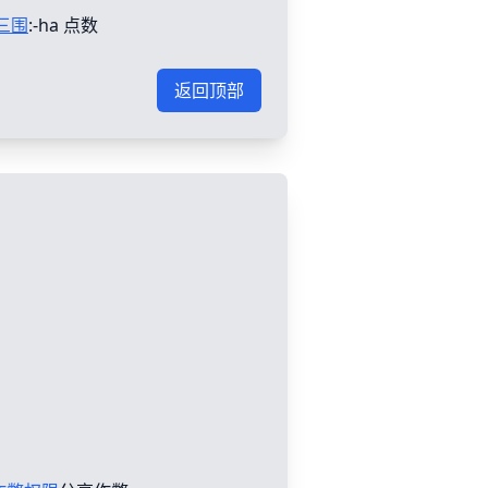
三围
:-ha 点数
返回顶部