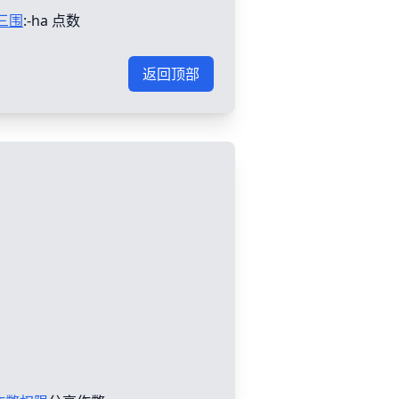
三围
:-ha 点数
返回顶部