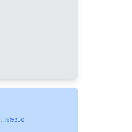
起玩，反馈BUG