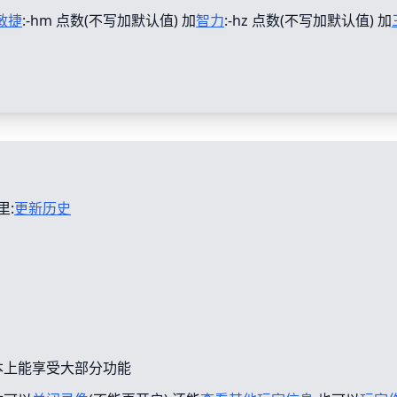
敏捷
:-hm 点数(不写加默认值) 加
智力
:-hz 点数(不写加默认值) 加
里:
更新历史
本上能享受大部分功能