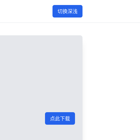
切换深浅
点此下载