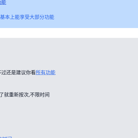
功能
基本上能享受大部分功能
不过还是建议你看
所有功能
错了就重新按次,不限时间