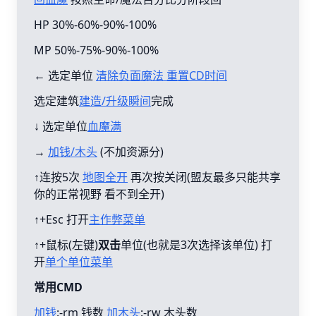
HP 30%-60%-90%-100%
MP 50%-75%-90%-100%
← 选定单位
清除负面魔法 重置CD时间
选定建筑
建造/升级瞬间
完成
↓ 选定单位
血魔满
→
加钱/木头
(不加资源分)
↑连按5次
地图全开
再次按关闭(盟友最多只能共享
你的正常视野 看不到全开)
↑+Esc 打开
主作弊菜单
↑+鼠标(左键)
双击
单位(也就是3次选择该单位) 打
开
单个单位菜单
常用CMD
加钱
:-rm 钱数
加木头
:-rw 木头数