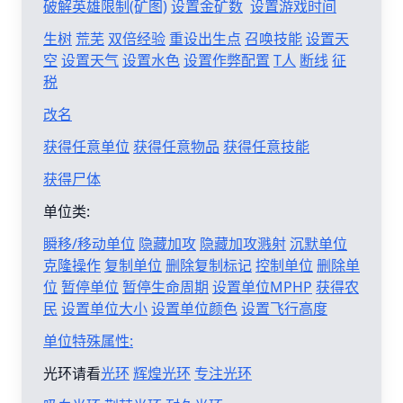
破解英雄限制(矿图)
设置金矿数
设置游戏时间
生树
荒芜
双倍经验
重设出生点
召唤技能
设置天
空
设置天气
设置水色
设置作弊配置
T人
断线
征
税
改名
获得任意单位
获得任意物品
获得任意技能
获得尸体
单位类:
瞬移/移动单位
隐藏加攻
隐藏加攻溅射
沉默单位
克隆操作
复制单位
删除复制标记
控制单位
删除单
位
暂停单位
暂停生命周期
设置单位MPHP
获得农
民
设置单位大小
设置单位颜色
设置飞行高度
单位特殊属性:
光环请看
光环
辉煌光环
专注光环