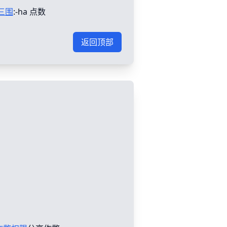
三围
:-ha 点数
返回顶部