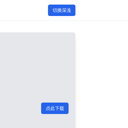
切换深浅
点此下载