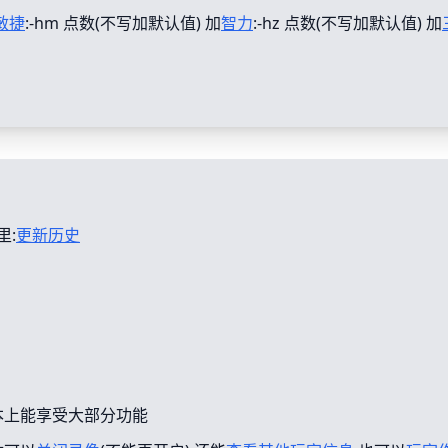
敏捷
:-hm 点数(不写加默认值) 加
智力
:-hz 点数(不写加默认值) 加
里:
更新历史
本上能享受大部分功能