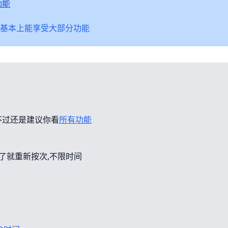
功能
基本上能享受大部分功能
不过还是建议你看
所有功能
错了就重新按次,不限时间