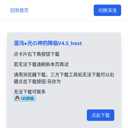
回到首页
切换深浅
混沌●光の神的降临V4.5_host
点卡片右下角按钮下载
若无法下载请刷新本页再试
请用浏览器下载，三方下载工具如无法下载可以右
键点击下载按钮-另存为
无法下载可联系
点此下载