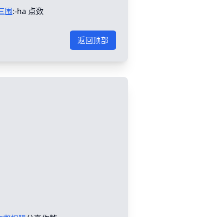
三围
:-ha 点数
返回顶部