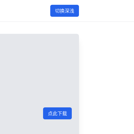
切换深浅
点此下载