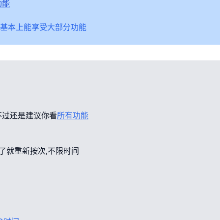
功能
基本上能享受大部分功能
不过还是建议你看
所有功能
错了就重新按次,不限时间