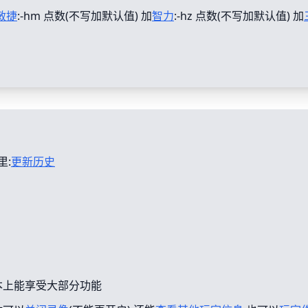
敏捷
:-hm 点数(不写加默认值) 加
智力
:-hz 点数(不写加默认值) 加
里:
更新历史
本上能享受大部分功能