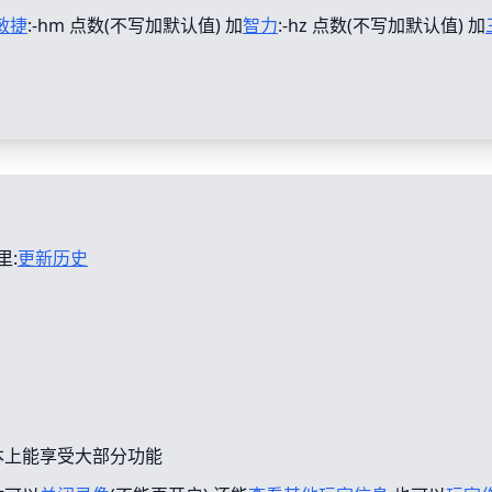
敏捷
:-hm 点数(不写加默认值) 加
智力
:-hz 点数(不写加默认值) 加
里:
更新历史
本上能享受大部分功能