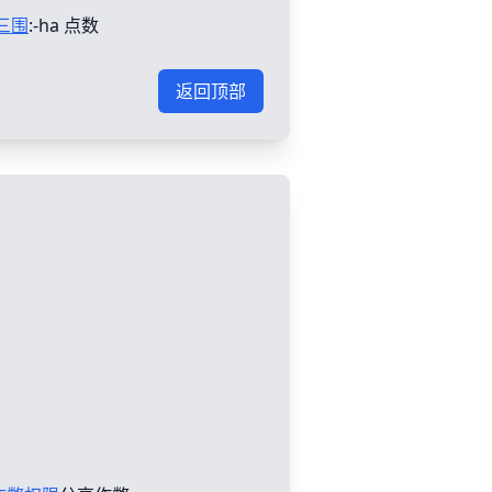
三围
:-ha 点数
返回顶部