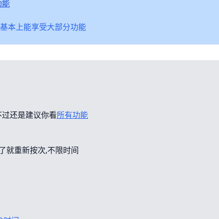
功能
基本上能享受大部分功能
不过还是建议你看
所有功能
错了就重新按次,不限时间