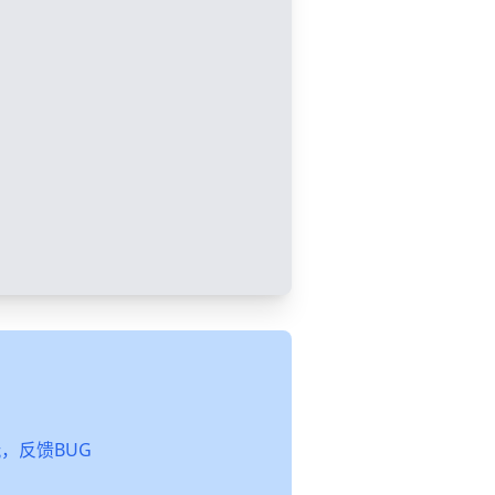
起玩，反馈BUG