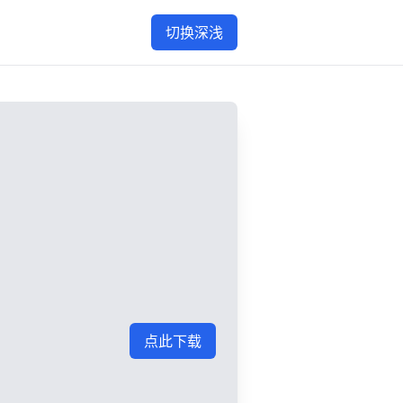
切换深浅
点此下载