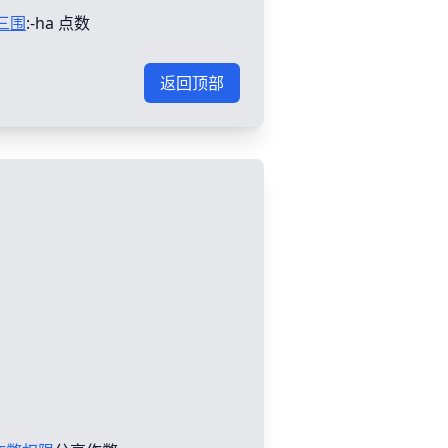
三围
:-ha 点数
返回顶部