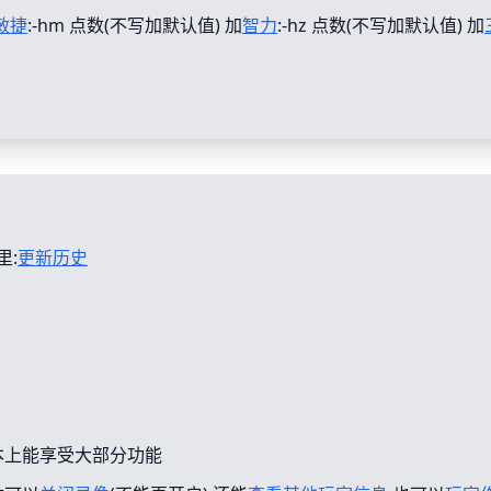
敏捷
:-hm 点数(不写加默认值) 加
智力
:-hz 点数(不写加默认值) 加
里:
更新历史
本上能享受大部分功能