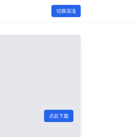
切换深浅
点此下载