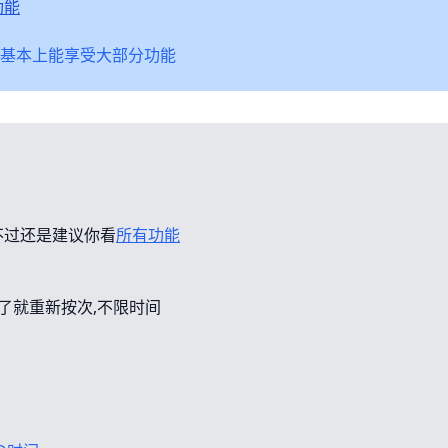
功能
基本上能享受大部分功能
不过还是建议你看
所有功能
错了就重新按次,不限时间