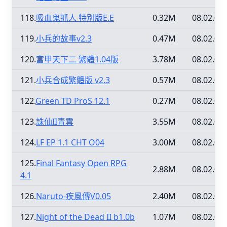
118.
吸血鬼抓人 特別版E.E
0.32M
08.02.09
119.
小兵的故事v2.3
0.47M
08.02.09
120.
富甲天下二 繁體1.04版
3.78M
08.02.09
121.
小兵合成繁體版 v2.3
0.57M
08.02.09
122.
Green TD ProS 12.1
0.27M
08.02.09
123.
誅仙II青雲
3.55M
08.02.09
124.
LF EP 1.1 CHT O04
3.00M
08.02.09
125.
Final Fantasy Open RPG
2.88M
08.02.09
4.1
126.
Naruto-疾風傳V0.05
2.40M
08.02.09
127.
Night of the Dead II b1.0b
1.07M
08.02.09