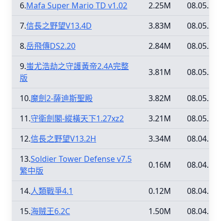
6.
Mafa Super Mario TD v1.02
2.25M
08.05.25
7.
信長之野望V13.4D
3.83M
08.05.25
8.
岳飛傳DS2.20
2.84M
08.05.25
9.
蚩尤浩劫之守護黃帝2.4A完整
3.81M
08.05.25
版
10.
魔劍2-薩迪斯聖殿
3.82M
08.05.25
11.
守衛劍閣-縱橫天下1.27xz2
3.21M
08.05.25
12.
信長之野望V13.2H
3.34M
08.04.12
13.
Soldier Tower Defense v7.5
0.16M
08.04.12
繁中版
14.
人類戰爭4.1
0.12M
08.04.12
15.
海贼王6.2C
1.50M
08.04.12