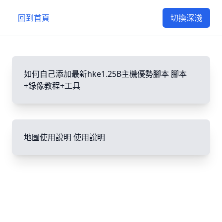
回到首頁
切換深淺
如何自己添加最新hke1.25B主機優勢腳本
腳本
+錄像教程+工具
地圖使用說明
使用說明