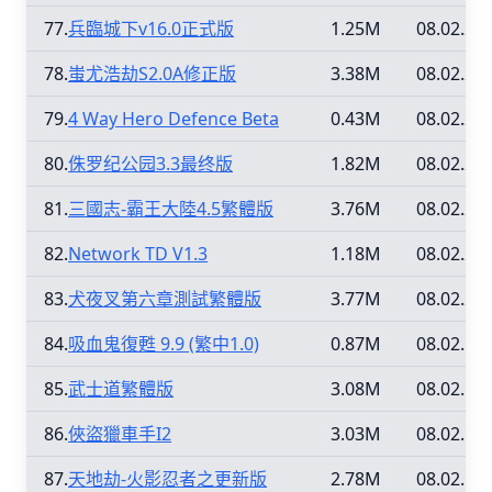
77.
兵臨城下v16.0正式版
1.25M
08.02.26
78.
蚩尤浩劫S2.0A修正版
3.38M
08.02.21
79.
4 Way Hero Defence Beta
0.43M
08.02.21
80.
侏罗纪公园3.3最终版
1.82M
08.02.21
81.
三國志-霸王大陸4.5繁體版
3.76M
08.02.21
82.
Network TD V1.3
1.18M
08.02.21
83.
犬夜叉第六章測試繁體版
3.77M
08.02.21
84.
吸血鬼復甦 9.9 (繁中1.0)
0.87M
08.02.15
85.
武士道繁體版
3.08M
08.02.15
86.
俠盜獵車手I2
3.03M
08.02.15
87.
天地劫-火影忍者之更新版
2.78M
08.02.15