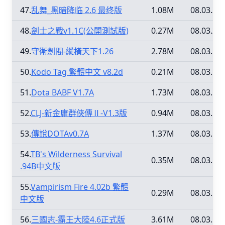
47.
乱舞_黑暗降临 2.6 最终版
1.08M
08.03.20
48.
劍士之戰v1.1C(公開測試版)
0.27M
08.03.20
49.
守衛劍閣-縱橫天下1.26
2.78M
08.03.16
50.
Kodo Tag 繁體中文 v8.2d
0.21M
08.03.16
51.
Dota BABF V1.7A
1.73M
08.03.16
52.
CLJ-新金庸群俠傳Ⅱ-V1.3版
0.94M
08.03.16
53.
傳說DOTAv0.7A
1.37M
08.03.16
54.
TB's Wilderness Survival
0.35M
08.03.16
.94B中文版
55.
Vampirism Fire 4.02b 繁體
0.29M
08.03.16
中文版
56.
三國志-霸王大陸4.6正式版
3.61M
08.03.16