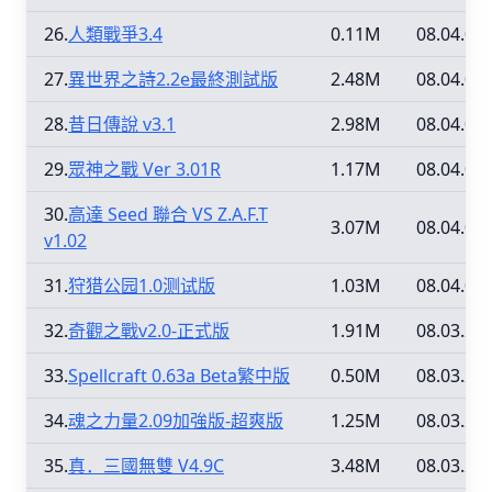
26.
人類戰爭3.4
0.11M
08.04.02
27.
異世界之詩2.2e最終測試版
2.48M
08.04.02
28.
昔日傳說 v3.1
2.98M
08.04.02
29.
眾神之戰 Ver 3.01R
1.17M
08.04.02
30.
高達 Seed 聯合 VS Z.A.F.T
3.07M
08.04.02
v1.02
31.
狩猎公园1.0测试版
1.03M
08.04.02
32.
奇觀之戰v2.0-正式版
1.91M
08.03.29
33.
Spellcraft 0.63a Beta繁中版
0.50M
08.03.29
34.
魂之力量2.09加強版-超爽版
1.25M
08.03.29
35.
真．三國無雙 V4.9C
3.48M
08.03.29