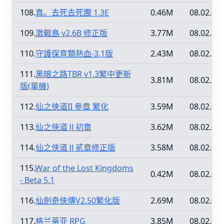
108.
真。去死去死團 1.3E
0.46M
08.02.12
109.
激戰島 v2.6B 修正版
3.77M
08.02.12
110.
守護保育類熱血-3.1版
2.43M
08.02.12
111.
黑暗之路TBR v1.3繁中更新
3.81M
08.02.12
版(單機)
112.
仙之俠道II 參章 繁化
3.59M
08.02.09
113.
仙之俠道Ⅱ初章
3.62M
08.02.09
114.
仙之侠道Ⅱ贰章修正版
3.58M
08.02.09
115.
War of the Lost Kingdoms
0.42M
08.02.09
- Beta 5.1
116.
仙劍奇俠傳V2.50繁化版
2.69M
08.02.09
117.
格兰蒂亚 RPG
3.85M
08.02.09