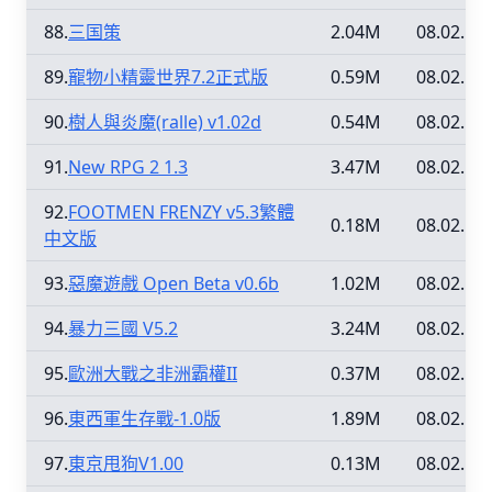
88.
三国策
2.04M
08.02.15
89.
寵物小精靈世界7.2正式版
0.59M
08.02.15
90.
樹人與炎魔(ralle) v1.02d
0.54M
08.02.15
91.
New RPG 2 1.3
3.47M
08.02.12
92.
FOOTMEN FRENZY v5.3繁體
0.18M
08.02.12
中文版
93.
惡魔遊戲 Open Beta v0.6b
1.02M
08.02.12
94.
暴力三國 V5.2
3.24M
08.02.12
95.
歐洲大戰之非洲霸權II
0.37M
08.02.12
96.
東西軍生存戰-1.0版
1.89M
08.02.12
97.
東京甩狗V1.00
0.13M
08.02.12