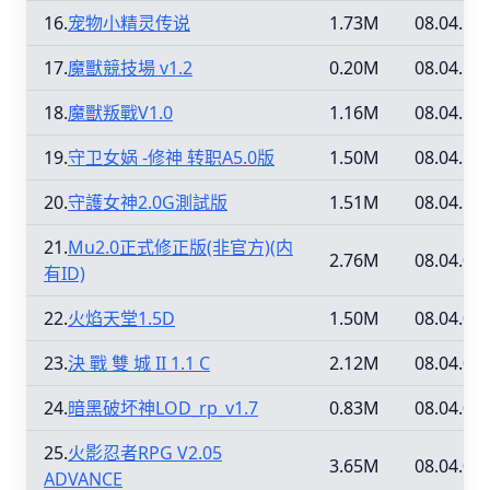
16.
宠物小精灵传说
1.73M
08.04.12
17.
魔獸競技場 v1.2
0.20M
08.04.12
18.
魔獸叛戰V1.0
1.16M
08.04.12
19.
守卫女娲 -修神 转职A5.0版
1.50M
08.04.12
20.
守護女神2.0G測試版
1.51M
08.04.12
21.
Mu2.0正式修正版(非官方)(内
2.76M
08.04.06
有ID)
22.
火焰天堂1.5D
1.50M
08.04.02
23.
決 戰 雙 城 II 1.1 C
2.12M
08.04.02
24.
暗黑破坏神LOD_rp_v1.7
0.83M
08.04.02
25.
火影忍者RPG V2.05
3.65M
08.04.02
ADVANCE