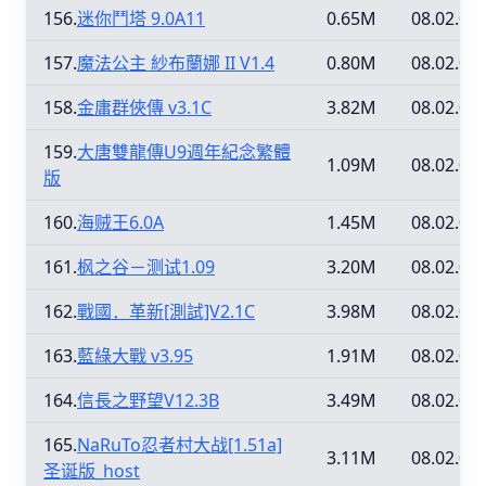
156.
迷你鬥塔 9.0A11
0.65M
08.02.08
157.
魔法公主 紗布蘭娜 II V1.4
0.80M
08.02.08
158.
金庸群俠傳 v3.1C
3.82M
08.02.08
159.
大唐雙龍傳U9週年紀念繁體
1.09M
08.02.08
版
160.
海贼王6.0A
1.45M
08.02.08
161.
枫之谷－测试1.09
3.20M
08.02.08
162.
戰國．革新[測試]V2.1C
3.98M
08.02.08
163.
藍綠大戰 v3.95
1.91M
08.02.08
164.
信長之野望V12.3B
3.49M
08.02.08
165.
NaRuTo忍者村大战[1.51a]
3.11M
08.02.08
圣诞版_host