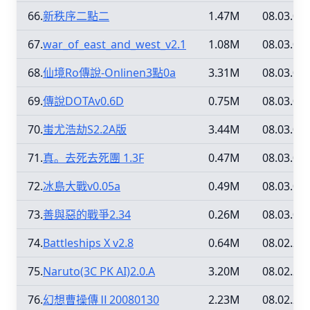
66.
新秩序二點二
1.47M
08.03.01
67.
war_of_east_and_west_v2.1
1.08M
08.03.01
68.
仙境Ro傳說-Onlinen3點0a
3.31M
08.03.01
69.
傳說DOTAv0.6D
0.75M
08.03.01
70.
蚩尤浩劫S2.2A版
3.44M
08.03.01
71.
真。去死去死團 1.3F
0.47M
08.03.01
72.
冰島大戰v0.05a
0.49M
08.03.01
73.
善與惡的戰爭2.34
0.26M
08.03.01
74.
Battleships X v2.8
0.64M
08.02.26
75.
Naruto(3C PK AI)2.0.A
3.20M
08.02.26
76.
幻想曹操傳Ⅱ20080130
2.23M
08.02.26