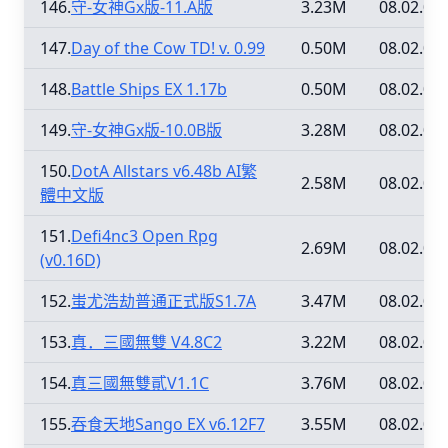
146.
守-女神Gx版-11.A版
3.23M
08.02.09
147.
Day of the Cow TD! v. 0.99
0.50M
08.02.09
148.
Battle Ships EX 1.17b
0.50M
08.02.09
149.
守-女神Gx版-10.0B版
3.28M
08.02.09
150.
DotA Allstars v6.48b AI繁
2.58M
08.02.08
體中文版
151.
Defi4nc3 Open Rpg
2.69M
08.02.08
(v0.16D)
152.
蚩尤浩劫普通正式版S1.7A
3.47M
08.02.08
153.
真．三國無雙 V4.8C2
3.22M
08.02.08
154.
真三國無雙貳V1.1C
3.76M
08.02.08
155.
吞食天地Sango EX v6.12F7
3.55M
08.02.08