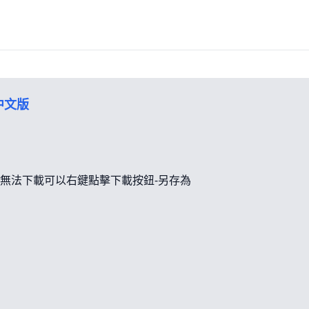
體中文版
無法下載可以右鍵點擊下載按鈕-另存為