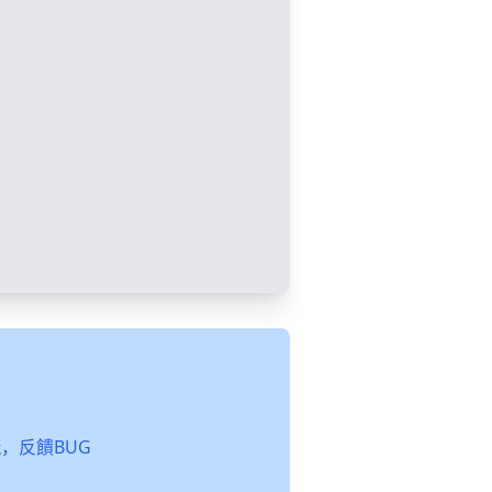
起玩，反饋BUG