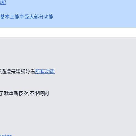
功能
基本上能享受大部分功能
不過還是建議妳看
所有功能
錯了就重新按次,不限時間