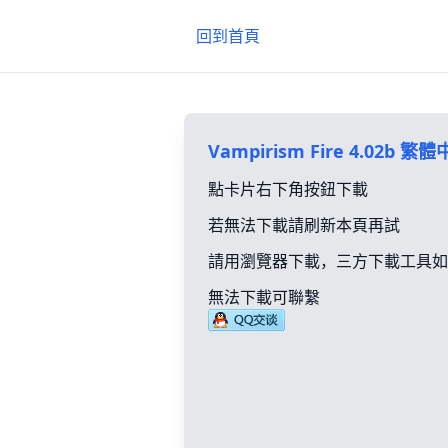
回到首頁
Vampirism Fire 4.02b 繁
點卡片右下角按鈕下載
若無法下載請刷新本頁再試
請用瀏覽器下載，三方下載工具如
無法下載可聯繫