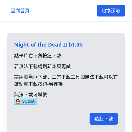
回到首頁
切換深淺
Night of the Dead II b1.0b
點卡片右下角按鈕下載
若無法下載請刷新本頁再試
請用瀏覽器下載，三方下載工具如無法下載可以右
鍵點擊下載按鈕-另存為
無法下載可聯繫
點此下載