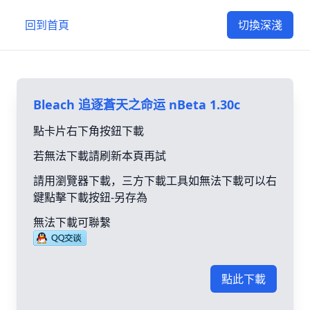
回到首頁
切換深淺
Bleach 追逐蒼天之命运 nBeta 1.30c
點卡片右下角按鈕下載
若無法下載請刷新本頁再試
請用瀏覽器下載，三方下載工具如無法下載可以右
鍵點擊下載按鈕-另存為
無法下載可聯繫
點此下載