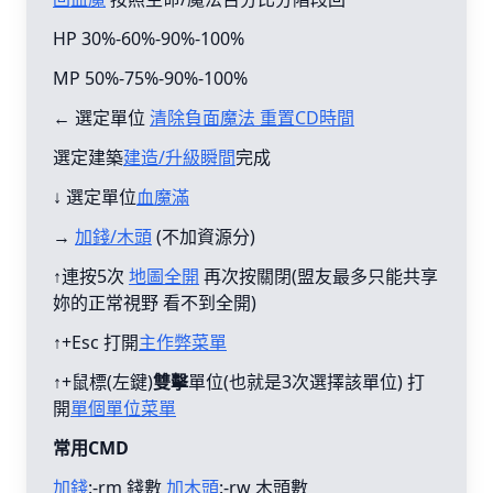
HP 30%-60%-90%-100%
MP 50%-75%-90%-100%
← 選定單位
清除負面魔法 重置CD時間
選定建築
建造/升級瞬間
完成
↓ 選定單位
血魔滿
→
加錢/木頭
(不加資源分)
↑連按5次
地圖全開
再次按關閉(盟友最多只能共享
妳的正常視野 看不到全開)
↑+Esc 打開
主作弊菜單
↑+鼠標(左鍵)
雙擊
單位(也就是3次選擇該單位) 打
開
單個單位菜單
常用CMD
加錢
:-rm 錢數
加木頭
:-rw 木頭數