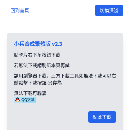
回到首頁
切換深淺
小兵合成繁體版 v2.3
點卡片右下角按鈕下載
若無法下載請刷新本頁再試
請用瀏覽器下載，三方下載工具如無法下載可以右
鍵點擊下載按鈕-另存為
無法下載可聯繫
點此下載