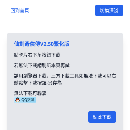
回到首頁
切換深淺
仙劍奇俠傳V2.50繁化版
點卡片右下角按鈕下載
若無法下載請刷新本頁再試
請用瀏覽器下載，三方下載工具如無法下載可以右
鍵點擊下載按鈕-另存為
無法下載可聯繫
點此下載