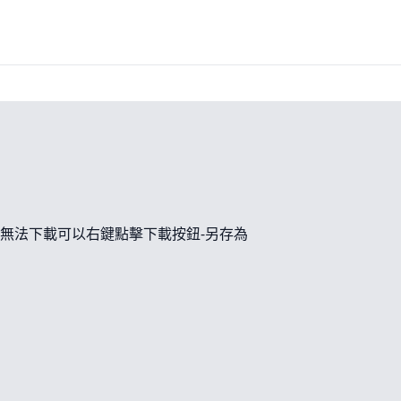
無法下載可以右鍵點擊下載按鈕-另存為