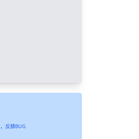
起玩，反饋BUG