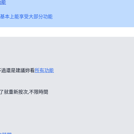
功能
基本上能享受大部分功能
不過還是建議妳看
所有功能
錯了就重新按次,不限時間