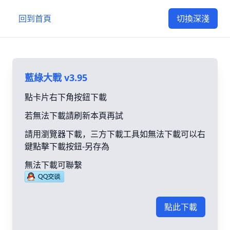
回到首頁
切換深淺
藍綠大戰 v3.95
點卡片右下角按鈕下載
若無法下載請刷新本頁再試
請用瀏覽器下載，三方下載工具如無法下載可以右
鍵點擊下載按鈕-另存為
無法下載可聯繫
點此下載