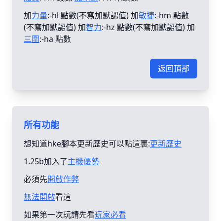
加
力量
:-hl 點數(不寫加默認值) 加
敏捷
:-hm 點數
(不寫加默認值) 加
智力
:-hz 點數(不寫加默認值) 加
三圍
:-ha 點數
返回頂部
所有功能
想知道hke腳本更新歴史可以點這裏:
更新歴史
1.25b加入了
主機優勢
必須先
開啟作弊
無法開啟
看這
如果第一次玩請先看
玩家必看