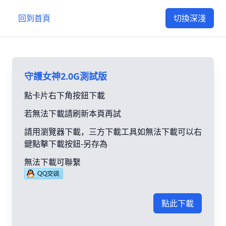
回到首頁
切換深淺
守護女神2.0G測試版
點卡片右下角按鈕下載
若無法下載請刷新本頁再試
請用瀏覽器下載，三方下載工具如無法下載可以右
鍵點擊下載按鈕-另存為
無法下載可聯繫
點此下載