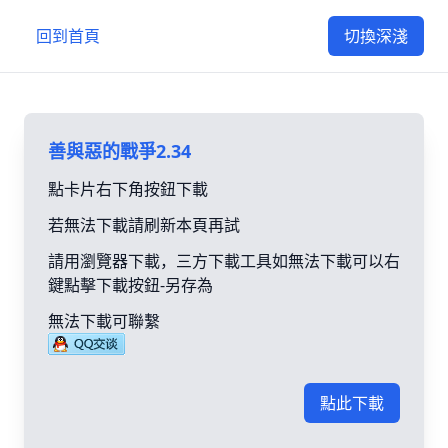
回到首頁
切換深淺
善與惡的戰爭2.34
點卡片右下角按鈕下載
若無法下載請刷新本頁再試
請用瀏覽器下載，三方下載工具如無法下載可以右
鍵點擊下載按鈕-另存為
無法下載可聯繫
點此下載