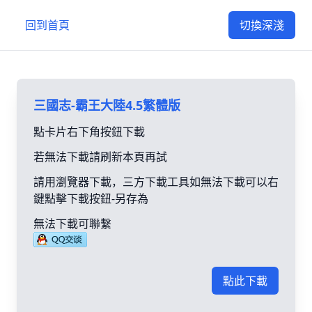
回到首頁
切換深淺
三國志-霸王大陸4.5繁體版
點卡片右下角按鈕下載
若無法下載請刷新本頁再試
請用瀏覽器下載，三方下載工具如無法下載可以右
鍵點擊下載按鈕-另存為
無法下載可聯繫
點此下載