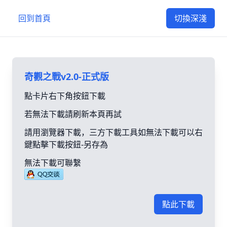
回到首頁
切換深淺
奇觀之戰v2.0-正式版
點卡片右下角按鈕下載
若無法下載請刷新本頁再試
請用瀏覽器下載，三方下載工具如無法下載可以右
鍵點擊下載按鈕-另存為
無法下載可聯繫
點此下載