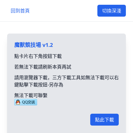
回到首頁
切換深淺
魔獸競技場 v1.2
點卡片右下角按鈕下載
若無法下載請刷新本頁再試
請用瀏覽器下載，三方下載工具如無法下載可以右
鍵點擊下載按鈕-另存為
無法下載可聯繫
點此下載