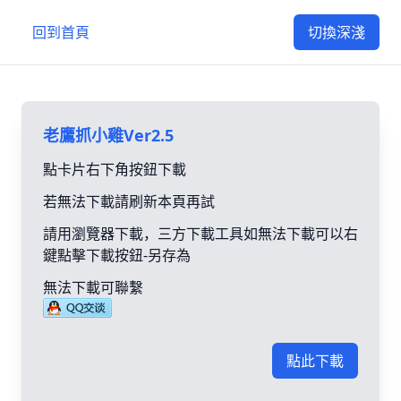
回到首頁
切換深淺
老鷹抓小雞Ver2.5
點卡片右下角按鈕下載
若無法下載請刷新本頁再試
請用瀏覽器下載，三方下載工具如無法下載可以右
鍵點擊下載按鈕-另存為
無法下載可聯繫
點此下載