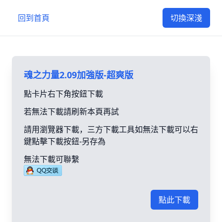
回到首頁
切換深淺
魂之力量2.09加強版-超爽版
點卡片右下角按鈕下載
若無法下載請刷新本頁再試
請用瀏覽器下載，三方下載工具如無法下載可以右
鍵點擊下載按鈕-另存為
無法下載可聯繫
點此下載