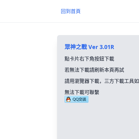
回到首頁
眾神之戰 Ver 3.01R
點卡片右下角按鈕下載
若無法下載請刷新本頁再試
請用瀏覽器下載，三方下載工具如
無法下載可聯繫