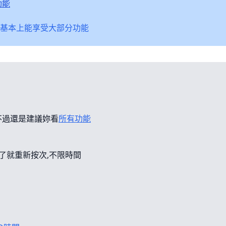
功能
基本上能享受大部分功能
不過還是建議妳看
所有功能
錯了就重新按次,不限時間