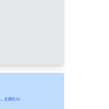
起玩，反饋BUG