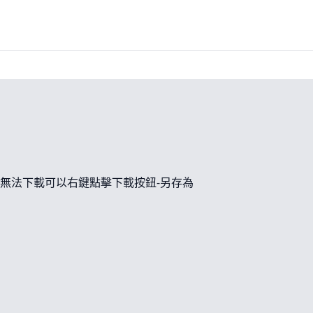
無法下載可以右鍵點擊下載按鈕-另存為