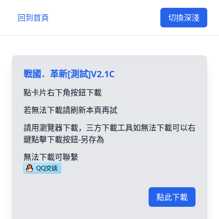
回到首頁
切換深淺
戰國．革新[測試]V2.1C
點卡片右下角按鈕下載
若無法下載請刷新本頁再試
請用瀏覽器下載，三方下載工具如無法下載可以右
鍵點擊下載按鈕-另存為
無法下載可聯繫
點此下載