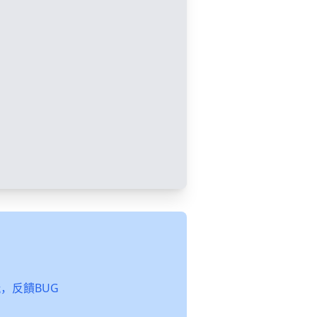
起玩，反饋BUG