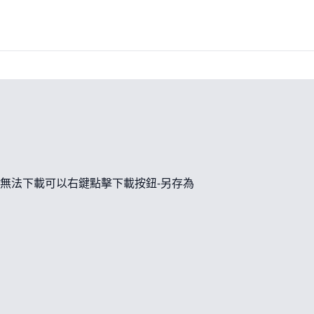
無法下載可以右鍵點擊下載按鈕-另存為