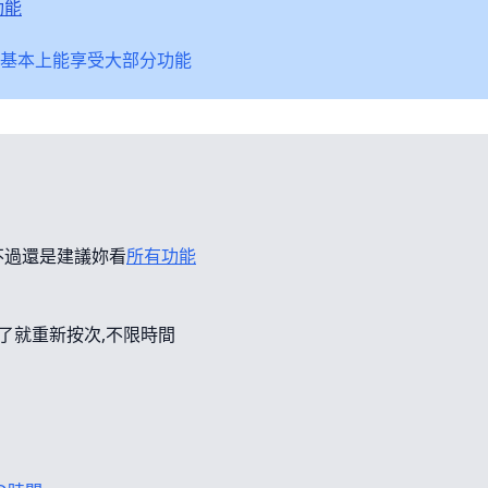
功能
基本上能享受大部分功能
不過還是建議妳看
所有功能
錯了就重新按次,不限時間